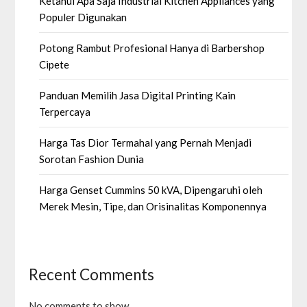
Ketahui Apa Saja Industrial Kitchen Appliances yang
Populer Digunakan
Potong Rambut Profesional Hanya di Barbershop
Cipete
Panduan Memilih Jasa Digital Printing Kain
Terpercaya
Harga Tas Dior Termahal yang Pernah Menjadi
Sorotan Fashion Dunia
Harga Genset Cummins 50 kVA, Dipengaruhi oleh
Merek Mesin, Tipe, dan Orisinalitas Komponennya
Recent Comments
No comments to show.