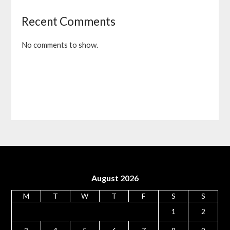
Recent Comments
No comments to show.
August 2026
M
T
W
T
F
S
S
1
2