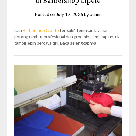
di Barbershop Cipete
Posted on
July 17, 2026
by
admin
Cari
Barbershop Cipete
terbaik? Temukan layanan
potong rambut profesional dan grooming lengkap untuk
tampil lebih percaya diri. Baca selengkapnya!