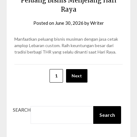
Peluang Bisnis Menjelang Hari
Raya
Posted on
June 30, 2026
by
Writer
Manfaatkan peluang bisnis musiman dengan jasa cetak
amplop Lebaran custom. Raih keuntungan besar dari
tradisi berbagi THR yang selalu dinanti saat Hari Raya.
Posts
1
Next
pagination
SEARCH
Search