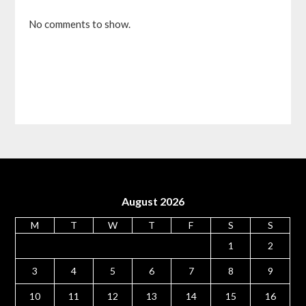
No comments to show.
August 2026
M
T
W
T
F
S
S
1
2
3
4
5
6
7
8
9
10
11
12
13
14
15
16