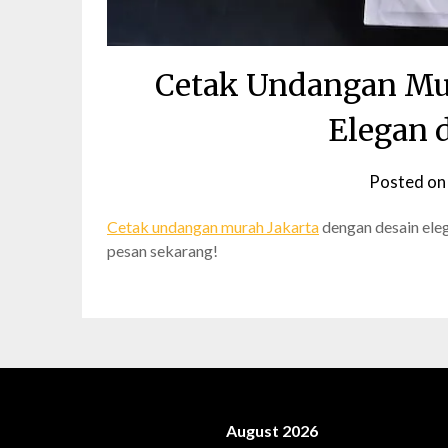
Cetak Undangan Mur
Elegan 
Posted o
Cetak undangan murah Jakarta
dengan desain elega
pesan sekarang!
August 2026