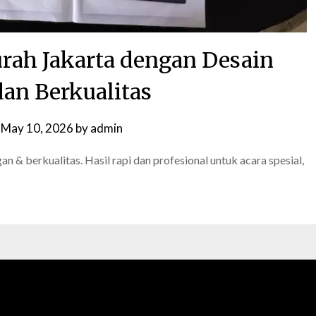
ah Jakarta dengan Desain
dan Berkualitas
n
May 10, 2026
by
admin
n & berkualitas. Hasil rapi dan profesional untuk acara spesial,