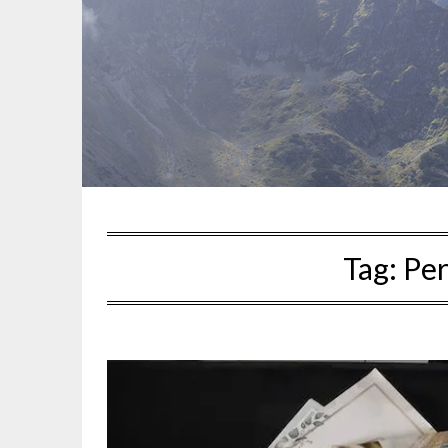
Tag:
Per