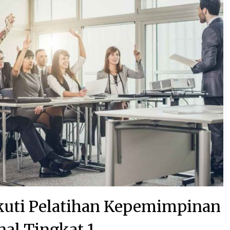
kuti Pelatihan Kepemimpinan
nal Tingkat 1