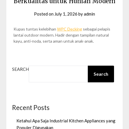
Berkualitas untuk Hunian Modern
Posted on
July 1, 2026
by
admin
Kupas tuntas kelebihan
WPC Decking
sebagai pelapis
lantai outdoor modern. Hadir dengan tampilan natural
kayu, anti-noda, serta aman untuk anak-anak.
SEARCH
Search
Recent Posts
Ketahui Apa Saja Industrial Kitchen Appliances yang
Populer Digunakan