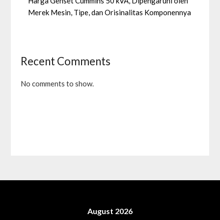
Harga Genset Cummins 50 kVA, Dipengaruhi oleh
Merek Mesin, Tipe, dan Orisinalitas Komponennya
Recent Comments
No comments to show.
August 2026