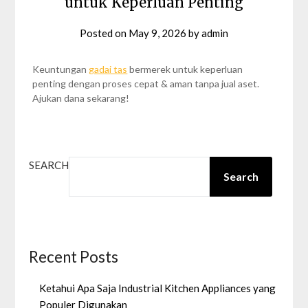
untuk Keperluan Penting
Posted on
May 9, 2026
by
admin
Keuntungan
gadai tas
bermerek untuk keperluan
penting dengan proses cepat & aman tanpa jual aset.
Ajukan dana sekarang!
SEARCH
Search
Recent Posts
Ketahui Apa Saja Industrial Kitchen Appliances yang
Populer Digunakan