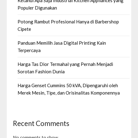
Ketahui Apa Saja Industrial Kitchen Appliances yang
Populer Digunakan
Potong Rambut Profesional Hanya di Barbershop
Cipete
Panduan Memilih Jasa Digital Printing Kain
Terpercaya
Harga Tas Dior Termahal yang Pernah Menjadi
Sorotan Fashion Dunia
Harga Genset Cummins 50 kVA, Dipengaruhi oleh
Merek Mesin, Tipe, dan Orisinalitas Komponennya
Recent Comments
No comments to show.