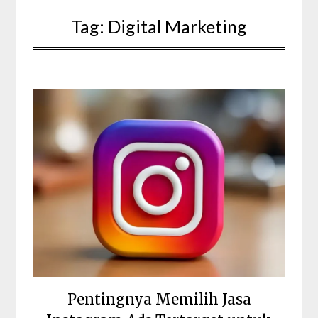
Tag:
Digital Marketing
Pentingnya Memilih Jasa