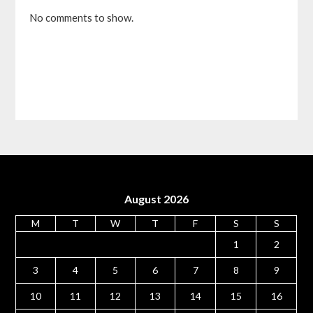
No comments to show.
August 2026
M
T
W
T
F
S
S
1
2
3
4
5
6
7
8
9
10
11
12
13
14
15
16