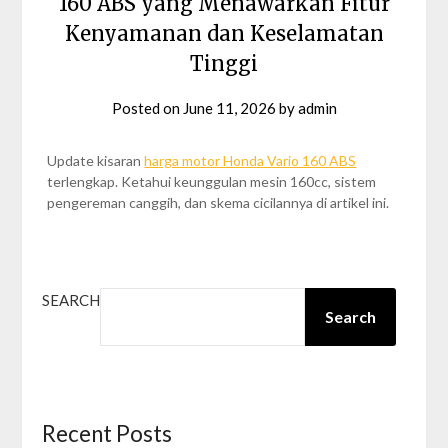
160 ABS yang Menawarkan Fitur
Kenyamanan dan Keselamatan
Tinggi
Posted on
June 11, 2026
by
admin
Update kisaran
harga motor Honda Vario 160 ABS
terlengkap. Ketahui keunggulan mesin 160cc, sistem
pengereman canggih, dan skema cicilannya di artikel ini.
SEARCH
Search
Recent Posts