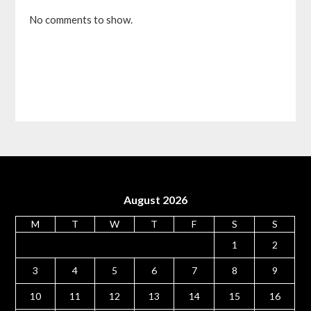
No comments to show.
August 2026
M
T
W
T
F
S
S
1
2
3
4
5
6
7
8
9
10
11
12
13
14
15
16